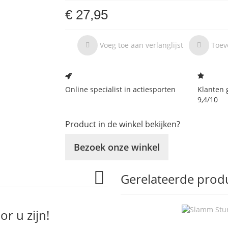
€ 27,95
Voeg toe aan verlanglijst
Toev
Online specialist in actiesporten
Klanten 
9,4/10
Product in de winkel bekijken?
Bezoek onze winkel
Gerelateerde prod
r u zijn!