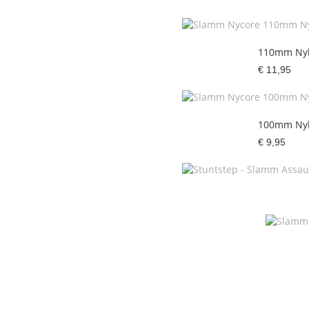
110mm Nylo
€ 11,95
100mm Nylo
€ 9,95