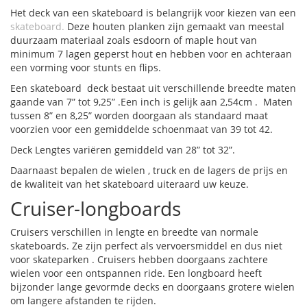
Het deck van een skateboard is belangrijk voor kiezen van een
skateboard.
Deze houten planken zijn gemaakt van meestal
duurzaam materiaal zoals esdoorn of maple hout van
minimum 7 lagen geperst hout en hebben voor en achteraan
een vorming voor stunts en flips.
Een skateboard deck bestaat uit verschillende breedte maten
gaande van 7” tot 9,25” .Een inch is gelijk aan 2,54cm . Maten
tussen 8” en 8,25” worden doorgaan als standaard maat
voorzien voor een gemiddelde schoenmaat van 39 tot 42.
Deck Lengtes variëren gemiddeld van 28” tot 32”.
Daarnaast bepalen de wielen , truck en de lagers de prijs en
de kwaliteit van het skateboard uiteraard uw keuze.
Cruiser-longboards
Cruisers verschillen in lengte en breedte van normale
skateboards. Ze zijn perfect als vervoersmiddel en dus niet
voor skateparken . Cruisers hebben doorgaans zachtere
wielen voor een ontspannen ride. Een longboard heeft
bijzonder lange gevormde decks en doorgaans grotere wielen
om langere afstanden te rijden.