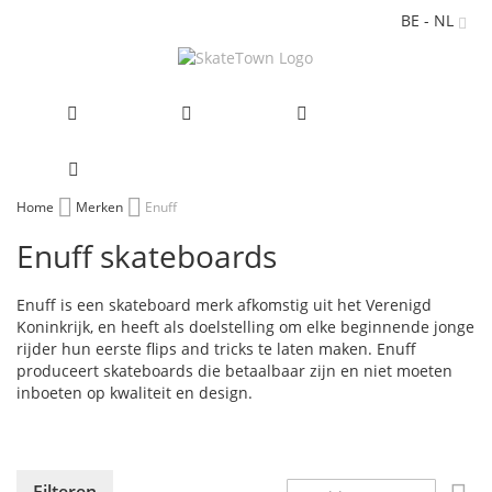
BE - NL
Ga
Home
Merken
Enuff
naar
Enuff skateboards
de
inhoud
Enuff is een skateboard merk afkomstig uit het Verenigd
Koninkrijk, en heeft als doelstelling om elke beginnende jonge
rijder hun eerste flips and tricks te laten maken. Enuff
produceert skateboards die betaalbaar zijn en niet moeten
inboeten op kwaliteit en design.
Va