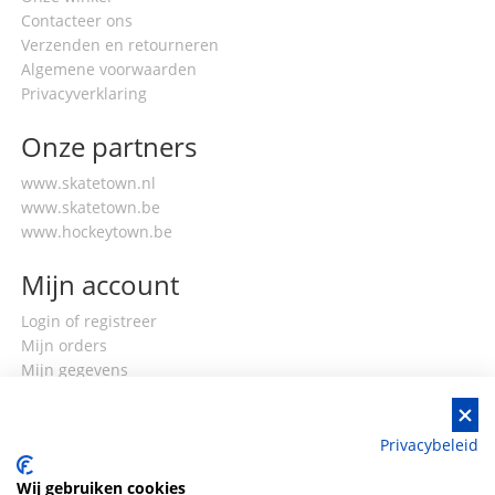
Contacteer ons
Verzenden en retourneren
Algemene voorwaarden
Privacyverklaring
Onze partners
www.skatetown.nl
www.skatetown.be
www.hockeytown.be
Mijn account
Login of registreer
Mijn orders
Mijn gegevens
Privacybeleid
Wij gebruiken cookies