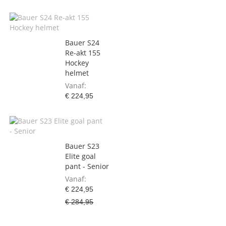
Bauer S24
Re-akt 155
Hockey
helmet
Vanaf
€ 224,95
Bauer S23
Elite goal
pant - Senior
Vanaf
€ 224,95
€ 284,95