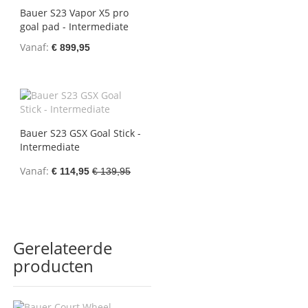
Bauer S23 Vapor X5 pro
goal pad - Intermediate
Vanaf
€ 899,95
Bauer S23 GSX Goal Stick -
Intermediate
Vanaf
€ 114,95
€ 139,95
Gerelateerde
producten