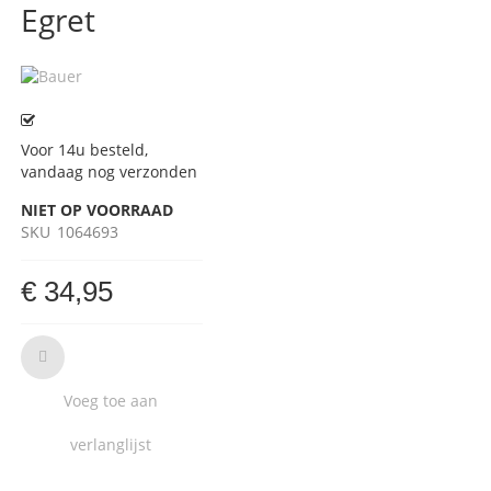
Egret
Voor 14u besteld,
vandaag nog verzonden
NIET OP VOORRAAD
SKU
1064693
€ 34,95
Voeg toe aan
verlanglijst