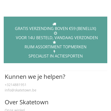
GRATIS VERZENDING BOVEN €59 (BENELUX)
VOOR 14U BESTELD, VANDAAG VERZONDEN
RUIM ASSORTIMENT TOPMERKEN
SPECIALIST IN ACTIESPORTEN
Kunnen we je helpen?
+3214881951
info@skatetown.be
Over Skatetown
Onze winkel