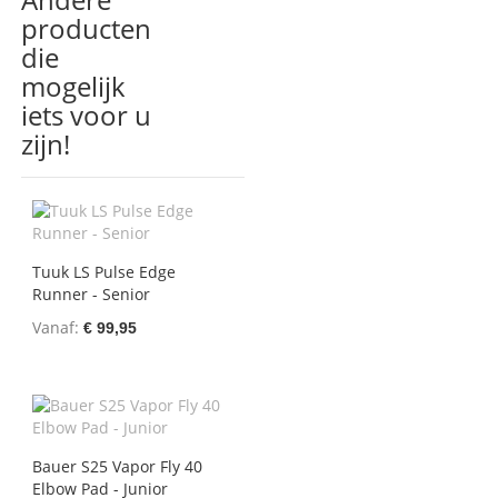
producten
die
mogelijk
iets voor u
zijn!
Tuuk LS Pulse Edge
Runner - Senior
Vanaf
€ 99,95
Bauer S25 Vapor Fly 40
Elbow Pad - Junior