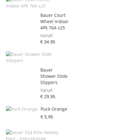
Bauer Court
Wheel Indoor
4Pk 76A s25
Vanaf
€ 34,95
Bauer
Shower Slide
Slippers
Vanaf
€ 29,95
Puck Orange
€ 5,95