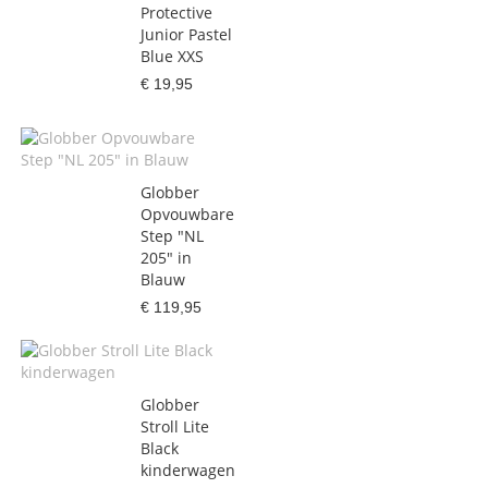
Protective
Junior Pastel
Blue XXS
€ 19,95
Globber
Opvouwbare
Step "NL
205" in
Blauw
€ 119,95
Globber
Stroll Lite
Black
kinderwagen