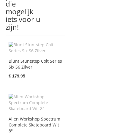
die
mogelijk
iets voor u
zijn!
Blunt Stuntstep Colt Series
Six S6 Zilver
€ 179,95
Alien Workshop Spectrum
Complete Skateboard Wit
8"