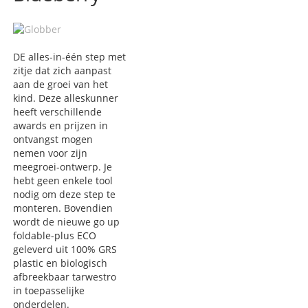
DE alles-in-één step met
zitje dat zich aanpast
aan de groei van het
kind. Deze alleskunner
heeft verschillende
awards en prijzen in
ontvangst mogen
nemen voor zijn
meegroei-ontwerp. Je
hebt geen enkele tool
nodig om deze step te
monteren. Bovendien
wordt de nieuwe go up
foldable-plus ECO
geleverd uit 100% GRS
plastic en biologisch
afbreekbaar tarwestro
in toepasselijke
onderdelen.