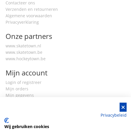
Contacteer ons
Verzenden en retourneren
Algemene voorwaarden
Privacyverklaring
Onze partners
www.skatetown.nl
www.skatetown.be
www.hockeytown.be
Mijn account
Login of registreer
Mijn orders
Mijn gegevens
Privacybeleid
Wij gebruiken cookies