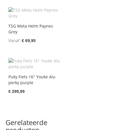
TSG Meta Helm Paynes
Grey
Vanaf
€ 69,95
Puky Fiets 16" Youke Alu
perky purple
€ 299,99
Gerelateerde
producten