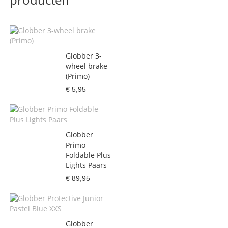
Globber 3-
wheel brake
(Primo)
€ 5,95
Globber
Primo
Foldable Plus
Lights Paars
€ 89,95
Globber