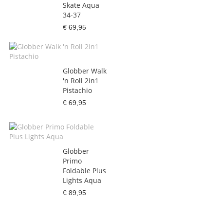
Skate Aqua
34-37
€ 69,95
Globber Walk
'n Roll 2in1
Pistachio
€ 69,95
Globber
Primo
Foldable Plus
Lights Aqua
€ 89,95