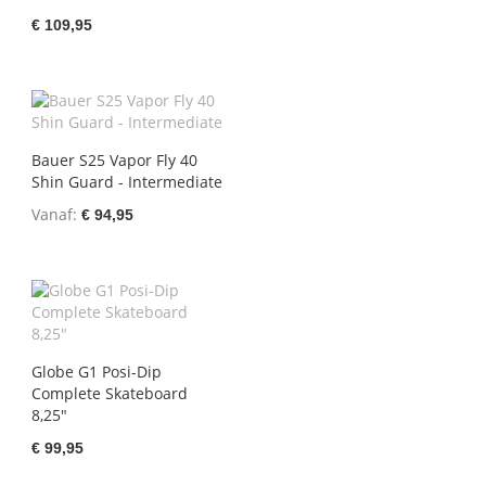
€ 109,95
Bauer S25 Vapor Fly 40
Shin Guard - Intermediate
Vanaf
€ 94,95
Globe G1 Posi-Dip
Complete Skateboard
8,25"
€ 99,95