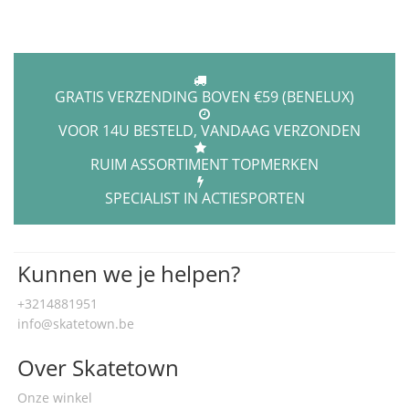
GRATIS VERZENDING BOVEN €59 (BENELUX)
VOOR 14U BESTELD, VANDAAG VERZONDEN
RUIM ASSORTIMENT TOPMERKEN
SPECIALIST IN ACTIESPORTEN
Kunnen we je helpen?
+3214881951
info@skatetown.be
Over Skatetown
Onze winkel