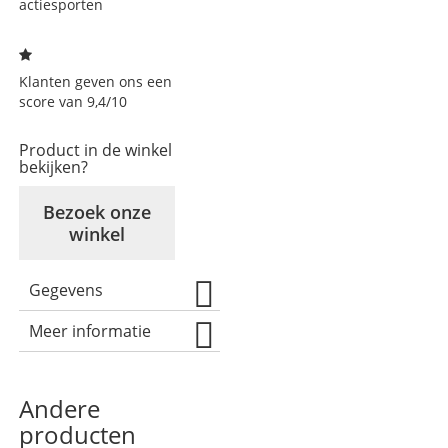
actiesporten
Klanten geven ons een
score van 9,4/10
Product in de winkel
bekijken?
Bezoek onze
winkel
Gegevens
Meer informatie
Andere
producten