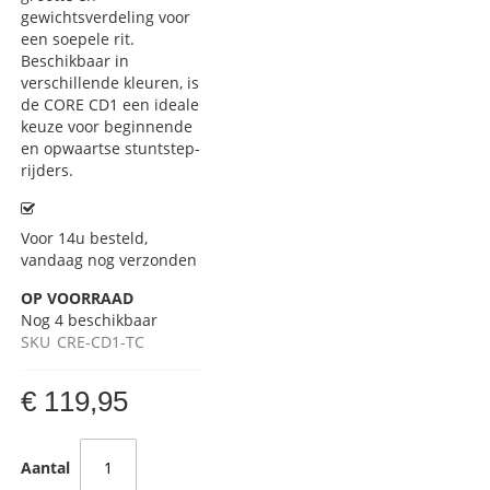
gewichtsverdeling voor
een soepele rit.
Beschikbaar in
verschillende kleuren, is
de CORE CD1 een ideale
keuze voor beginnende
en opwaartse stuntstep-
rijders.
Voor 14u besteld,
vandaag nog verzonden
OP VOORRAAD
Nog
4
beschikbaar
SKU
CRE-CD1-TC
€ 119,95
Aantal