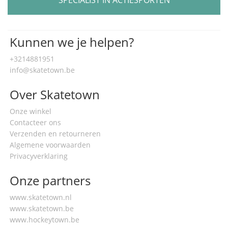
SPECIALIST IN ACTIESPORTEN
Kunnen we je helpen?
+3214881951
info@skatetown.be
Over Skatetown
Onze winkel
Contacteer ons
Verzenden en retourneren
Algemene voorwaarden
Privacyverklaring
Onze partners
www.skatetown.nl
www.skatetown.be
www.hockeytown.be