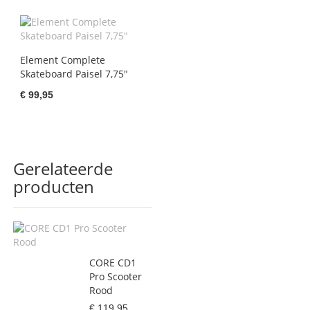
Element Complete
Skateboard Paisel 7,75"
€ 99,95
Gerelateerde
producten
CORE CD1
Pro Scooter
Rood
€ 119,95