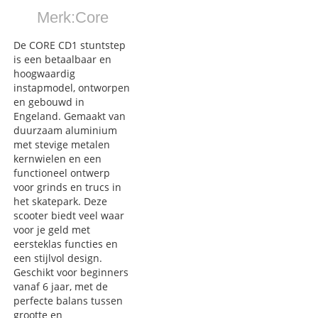
Merk:
Core
De CORE CD1 stuntstep
is een betaalbaar en
hoogwaardig
instapmodel, ontworpen
en gebouwd in
Engeland. Gemaakt van
duurzaam aluminium
met stevige metalen
kernwielen en een
functioneel ontwerp
voor grinds en trucs in
het skatepark. Deze
scooter biedt veel waar
voor je geld met
eersteklas functies en
een stijlvol design.
Geschikt voor beginners
vanaf 6 jaar, met de
perfecte balans tussen
grootte en