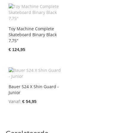
Toy Machine Complete
Skateboard Binary Black
7,75"
€ 124,95
Bauer S24 X Shin Guard -
Junior
Vanaf
€ 54,95