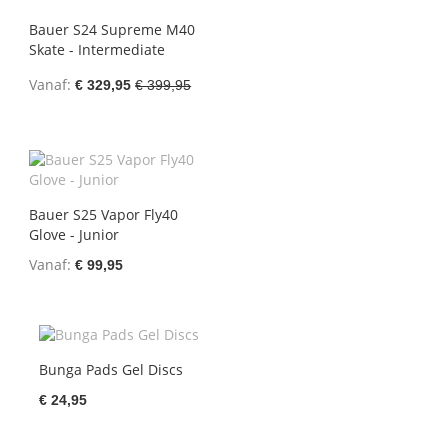
Bauer S24 Supreme M40
Skate - Intermediate
Vanaf
€ 329,95
€ 399,95
Bauer S25 Vapor Fly40
Glove - Junior
Vanaf
€ 99,95
Bunga Pads Gel Discs
€ 24,95