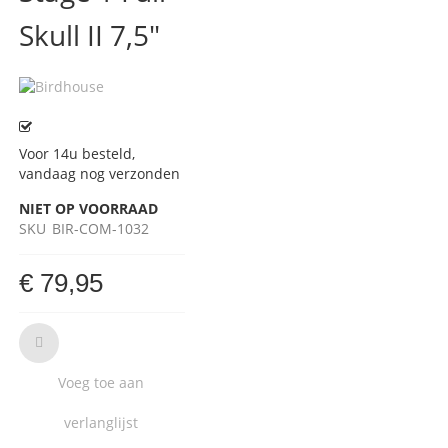
Skull II 7,5"
Voor 14u besteld,
vandaag nog verzonden
NIET OP VOORRAAD
SKU
BIR-COM-1032
€ 79,95
Voeg toe aan
verlanglijst