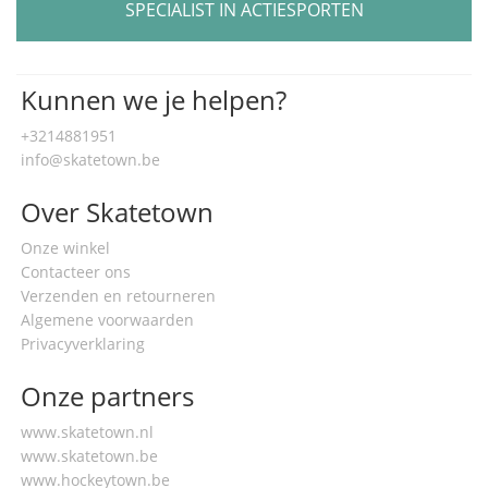
SPECIALIST IN ACTIESPORTEN
Kunnen we je helpen?
+3214881951
info@skatetown.be
Over Skatetown
Onze winkel
Contacteer ons
Verzenden en retourneren
Algemene voorwaarden
Privacyverklaring
Onze partners
www.skatetown.nl
www.skatetown.be
www.hockeytown.be