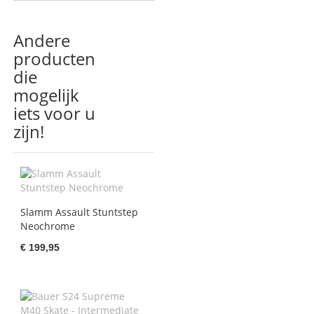
Andere
producten
die
mogelijk
iets voor u
zijn!
Slamm Assault Stuntstep
Neochrome
€ 199,95