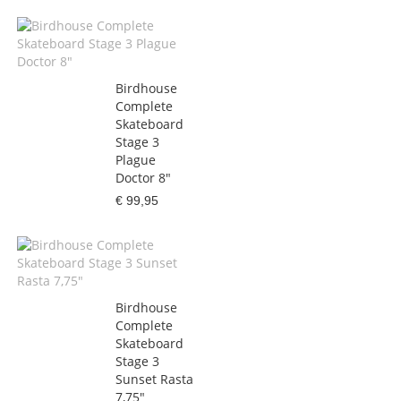
Birdhouse
Complete
Skateboard
Stage 3
Plague
Doctor 8"
€ 99,95
Birdhouse
Complete
Skateboard
Stage 3
Sunset Rasta
7,75"