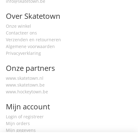
info@skatetown.be
Over Skatetown
Onze winkel
Contacteer ons
Verzenden en retourneren
Algemene voorwaarden
Privacyverklaring
Onze partners
www.skatetown.nl
www.skatetown.be
www.hockeytown.be
Mijn account
Login of registreer
Mijn orders
Mijn gegevens