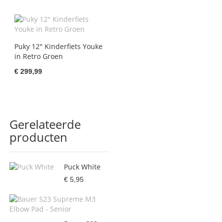
Puky 12" Kinderfiets Youke
in Retro Groen
€ 299,99
Gerelateerde
producten
Puck White
€ 5,95