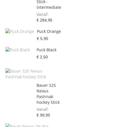
Stick -
Intermediate
Vanaf
€ 284,95
Puck Orange
€ 5,95
Puck Black
€ 2,50
Bauer S25
Nexus
Pastrnak
hockey Stick
Vanaf
€ 99,95