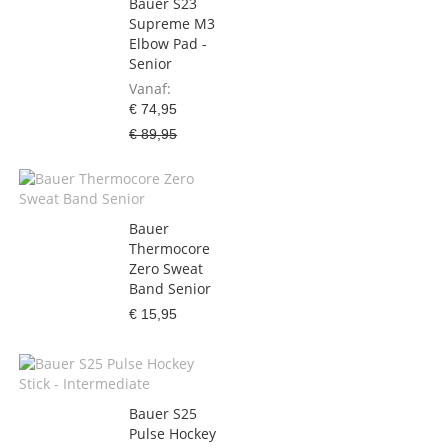
Bauer S23
Supreme M3
Elbow Pad -
Senior
Vanaf
€ 74,95
€ 89,95
Bauer
Thermocore
Zero Sweat
Band Senior
€ 15,95
Bauer S25
Pulse Hockey