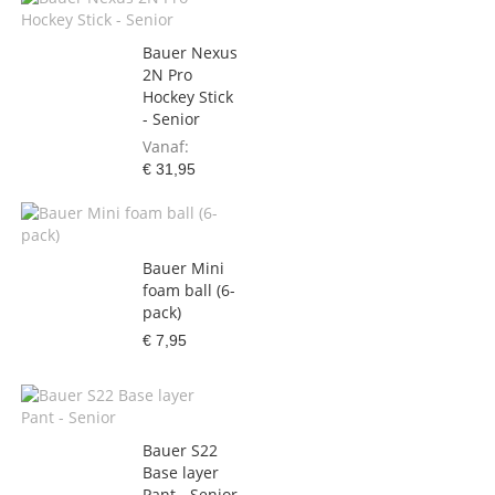
Bauer Nexus
2N Pro
Hockey Stick
- Senior
Vanaf
€ 31,95
Bauer Mini
foam ball (6-
pack)
€ 7,95
Bauer S22
Base layer
Pant - Senior