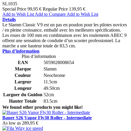
SL1035
Special Price
99,95 €
Regular Price
139,95 €
Add to Wish List
Add to Compare
Add to Wish List
Details
Le Slamm Classic V9 est un pas en poudon pour les pilotes novices
/ en pleine croissance, emballé avec les meilleures spécifications.
Les roues de 100 mm en combinaison avec les roulements ABEC 9
offrent une sensation de conduite d’un scooter professionnel. La
marche a une hauteur totale de 83,5 cm.
Plus d’information
Plus d’information
EAN
5059028008654
Marque
Slamm
Couleur
Neochrome
Largeur
11.5cm
Longeur
49.50cm
Larguer du Guidon
52cm
Hauter Totale
83.5cm
We found other products you might like!
Bauer S26 Vapor Fly30 Roller - Intermediate
As low as
289,95 €