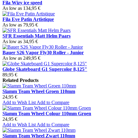
Fila Wizy ice speed
As low as
134,95 €
Fila Eve Patin Artistique
As low as
79,95 €
SFR Essentials Matt Helm Paars
As low as
34,95 €
Bauer S26 Vapor Fly30 Roller - Junior
As low as
249,95 €
Globe Skateboard G1 Supercolor 8,125"
89,95 €
Related Products
Slamm Team Wheel Groen 110mm
24,95 €
Add to Wish List
Add to Compare
Slamm Team Wheel Colour 110mm Groen
24,95 €
Add to Wish List
Add to Compare
Slamm Team Wheel Zwart 110mm