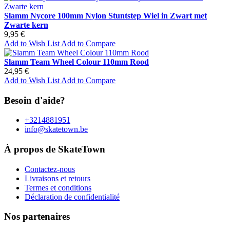
Slamm Nycore 100mm Nylon Stuntstep Wiel in Zwart met
Zwarte kern
9,95 €
Add to Wish List
Add to Compare
Slamm Team Wheel Colour 110mm Rood
24,95 €
Add to Wish List
Add to Compare
Besoin d'aide?
+3214881951
info@skatetown.be
À propos de SkateTown
Contactez-nous
Livraisons et retours
Termes et conditions
Déclaration de confidentialité
Nos partenaires