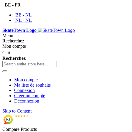
BE - FR
BE - NL
NL - NL
SkateTown Logo
Menu
Recherchez
Mon compte
Cart
Recherchez
Mon compte
Ma liste de souhaits
Connexion
Créer un compte
Déconnexion
Skip to Content
Compare Products