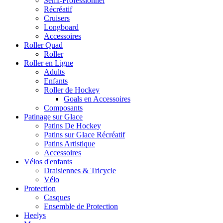
Semi-Professionnel
Récréatif
Cruisers
Longboard
Accessoires
Roller Quad
Roller
Roller en Ligne
Adults
Enfants
Roller de Hockey
Goals en Accessoires
Composants
Patinage sur Glace
Patins De Hockey
Patins sur Glace Récréatif
Patins Artistique
Accessoires
Vélos d'enfants
Draisiennes & Tricycle
Vélo
Protection
Casques
Ensemble de Protection
Heelys