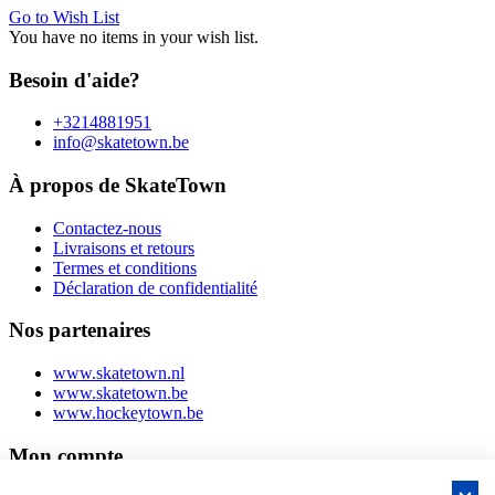
Go to Wish List
You have no items in your wish list.
Besoin d'aide?
+3214881951
info@skatetown.be
À propos de SkateTown
Contactez-nous
Livraisons et retours
Termes et conditions
Déclaration de confidentialité
Nos partenaires
www.skatetown.nl
www.skatetown.be
www.hockeytown.be
Mon compte