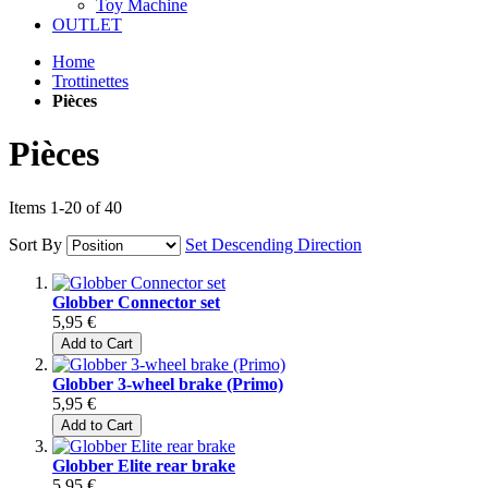
Toy Machine
OUTLET
Home
Trottinettes
Pièces
Pièces
Items
1
-
20
of
40
Sort By
Set Descending Direction
Globber Connector set
5,95 €
Add to Cart
Globber 3-wheel brake (Primo)
5,95 €
Add to Cart
Globber Elite rear brake
5,95 €