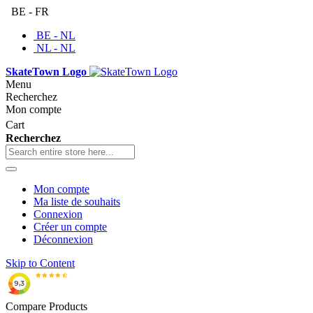
BE - FR
BE - NL
NL - NL
SkateTown Logo
Menu
Recherchez
Mon compte
Cart
Recherchez
Mon compte
Ma liste de souhaits
Connexion
Créer un compte
Déconnexion
Skip to Content
Compare Products