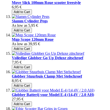
Move Slick 100mm Roue scooter freestyle
6,95 €
Add to Cart
Slamm Cylinder Pegs
As low as
5,95 €
Add to Cart
Mgp Scope 120mm Roue
As low as
39,95 €
Add to Cart
Volledige Globber Go Up Deluxe zitschroef
7,95 €
Add to Cart
Globber Stuurbuis Clamp Met Stelschroef
8,95 €
Add to Cart
Globber Batterij voor Model E-4 (14,4V / 2.0 AH)
27,95 €
Add to Cart