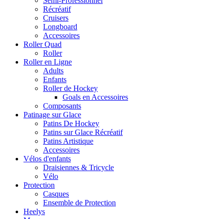
Semi-Professionnel
Récréatif
Cruisers
Longboard
Accessoires
Roller Quad
Roller
Roller en Ligne
Adults
Enfants
Roller de Hockey
Goals en Accessoires
Composants
Patinage sur Glace
Patins De Hockey
Patins sur Glace Récréatif
Patins Artistique
Accessoires
Vélos d'enfants
Draisiennes & Tricycle
Vélo
Protection
Casques
Ensemble de Protection
Heelys