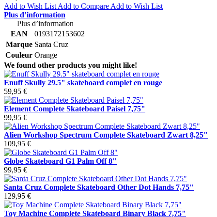
Add to Wish List
Add to Compare
Add to Wish List
Plus d’information
Plus d’information
EAN
0193172153602
Marque
Santa Cruz
Couleur
Orange
We found other products you might like!
Enuff Skully 29.5" skateboard complet en rouge
59,95 €
Element Complete Skateboard Paisel 7,75"
99,95 €
Alien Workshop Spectrum Complete Skateboard Zwart 8,25"
109,95 €
Globe Skateboard G1 Palm Off 8"
99,95 €
Santa Cruz Complete Skateboard Other Dot Hands 7,75"
129,95 €
Toy Machine Complete Skateboard Binary Black 7,75"