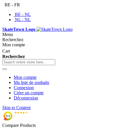
BE - FR
BE - NL
NL - NL
SkateTown Logo
Menu
Recherchez
Mon compte
Cart
Recherchez
Mon compte
Ma liste de souhaits
Connexion
Créer un compte
Déconnexion
Skip to Content
Compare Products