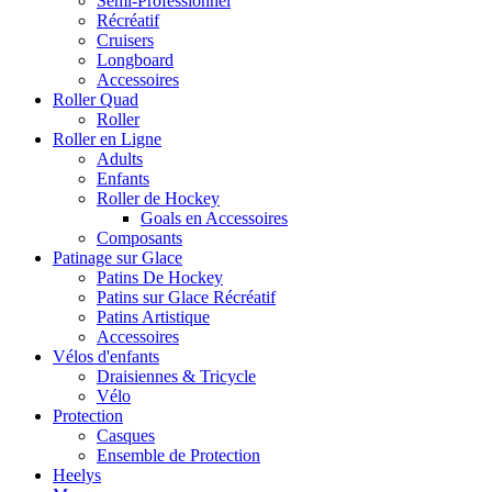
Semi-Professionnel
Récréatif
Cruisers
Longboard
Accessoires
Roller Quad
Roller
Roller en Ligne
Adults
Enfants
Roller de Hockey
Goals en Accessoires
Composants
Patinage sur Glace
Patins De Hockey
Patins sur Glace Récréatif
Patins Artistique
Accessoires
Vélos d'enfants
Draisiennes & Tricycle
Vélo
Protection
Casques
Ensemble de Protection
Heelys