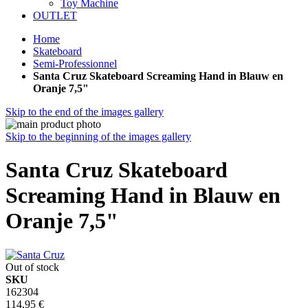
Toy Machine
OUTLET
Home
Skateboard
Semi-Professionnel
Santa Cruz Skateboard Screaming Hand in Blauw en
Oranje 7,5"
Skip to the end of the images gallery
Skip to the beginning of the images gallery
Santa Cruz Skateboard
Screaming Hand in Blauw en
Oranje 7,5"
Out of stock
SKU
162304
114,95 €