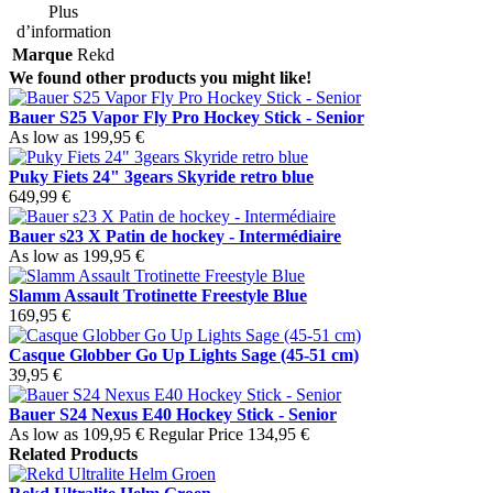
Plus
d’information
Marque
Rekd
We found other products you might like!
Bauer S25 Vapor Fly Pro Hockey Stick - Senior
As low as
199,95 €
Puky Fiets 24" 3gears Skyride retro blue
649,99 €
Bauer s23 X Patin de hockey - Intermédiaire
As low as
199,95 €
Slamm Assault Trotinette Freestyle Blue
169,95 €
Casque Globber Go Up Lights Sage (45-51 cm)
39,95 €
Bauer S24 Nexus E40 Hockey Stick - Senior
As low as
109,95 €
Regular Price
134,95 €
Related Products