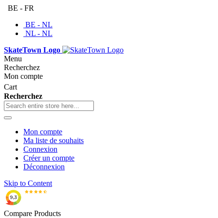
BE - FR
BE - NL
NL - NL
SkateTown Logo
Menu
Recherchez
Mon compte
Cart
Recherchez
Mon compte
Ma liste de souhaits
Connexion
Créer un compte
Déconnexion
Skip to Content
Compare Products