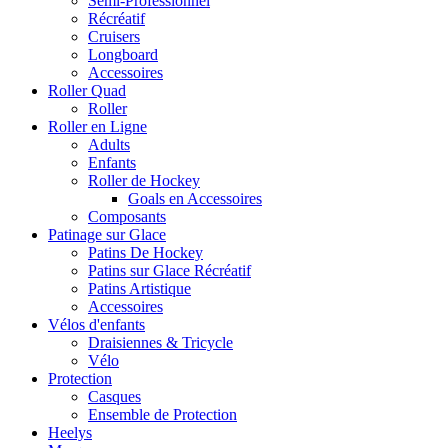
Semi-Professionnel
Récréatif
Cruisers
Longboard
Accessoires
Roller Quad
Roller
Roller en Ligne
Adults
Enfants
Roller de Hockey
Goals en Accessoires
Composants
Patinage sur Glace
Patins De Hockey
Patins sur Glace Récréatif
Patins Artistique
Accessoires
Vélos d'enfants
Draisiennes & Tricycle
Vélo
Protection
Casques
Ensemble de Protection
Heelys