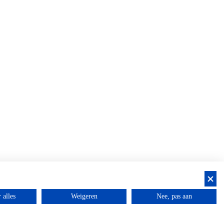
 alles
Weigeren
Nee, pas aan