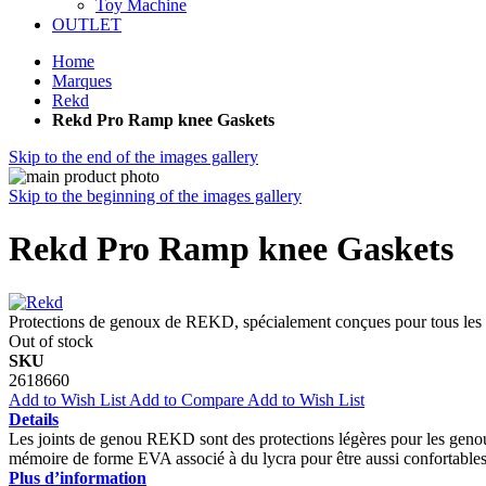
Toy Machine
OUTLET
Home
Marques
Rekd
Rekd Pro Ramp knee Gaskets
Skip to the end of the images gallery
Skip to the beginning of the images gallery
Rekd Pro Ramp knee Gaskets
Protections de genoux de REKD, spécialement conçues pour tous les sp
Out of stock
SKU
2618660
Add to Wish List
Add to Compare
Add to Wish List
Details
Les joints de genou REKD sont des protections légères pour les genou
mémoire de forme EVA associé à du lycra pour être aussi confortables
Plus d’information