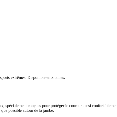
orts extrêmes. Disponible en 3 tailles.
x, spécialement conçues pour protéger le coureur aussi confortablemen
 que possible autour de la jambe.