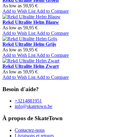
Rekd Ultralite Helm Groen
As low as
59,95 €
Add to Wish List
Add to Compare
Rekd Ultralite Helm Blauw
As low as
59,95 €
Add to Wish List
Add to Compare
Rekd Ultralite Helm Grijs
As low as
59,95 €
Add to Wish List
Add to Compare
Rekd Ultralite Helm Zwart
As low as
59,95 €
Add to Wish List
Add to Compare
Besoin d'aide?
+3214881951
info@skatetown.be
À propos de SkateTown
Contactez-nous
Livraisons et retours