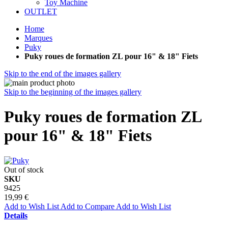
Toy Machine
OUTLET
Home
Marques
Puky
Puky roues de formation ZL pour 16" & 18" Fiets
Skip to the end of the images gallery
Skip to the beginning of the images gallery
Puky roues de formation ZL
pour 16" & 18" Fiets
Out of stock
SKU
9425
19,99 €
Add to Wish List
Add to Compare
Add to Wish List
Details