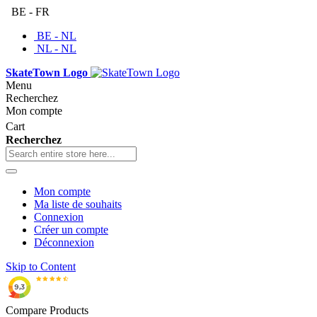
BE - FR
BE - NL
NL - NL
SkateTown Logo
Menu
Recherchez
Mon compte
Cart
Recherchez
Mon compte
Ma liste de souhaits
Connexion
Créer un compte
Déconnexion
Skip to Content
Compare Products