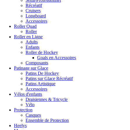
Semi-Professionnel
Récréatif
Cruisers
Longboard
Accessoires
Roller Quad
Roller
Roller en Ligne
Adults
Enfants
Roller de Hockey
Goals en Accessoires
Composants
Patinage sur Glace
Patins De Hockey
Patins sur Glace Récréatif
Patins Artistique
Accessoires
Vélos d'enfants
Draisiennes & Tricycle
Vélo
Protection
Casques
Ensemble de Protection
Heelys