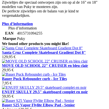
Zijwieltjes die speciaal ontworpen zijn om op al de 16" en 18"
modellen van Puky te monteren zijn.
De perfecte zijwieltjes om de balans van je kind te
vergemakkelijken.
Plus d’information
Plus d’information
EAN
4015731094255
Marque
Puky
We found other products you might like!
Santa Cruz Complete Skateboard Gradient Dot 8"
129,95 €
MOVE OLD SCHOOL 22" CRUISER en bleu clair
29,95 €
Bauer Puck Rebounder curb - Ice Tiles
7,95 €
ENUFF SKULLY 29.5" skateboard complet en noir
59,95 €
Bauer S25 Vapor Flylite Elbow Pad - Senior