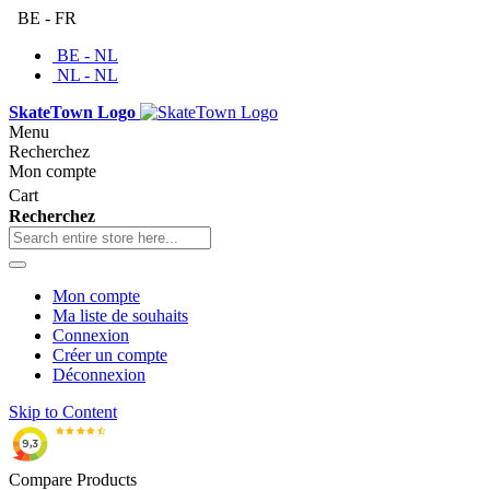
BE - FR
BE - NL
NL - NL
SkateTown Logo
Menu
Recherchez
Mon compte
Cart
Recherchez
Mon compte
Ma liste de souhaits
Connexion
Créer un compte
Déconnexion
Skip to Content
Compare Products