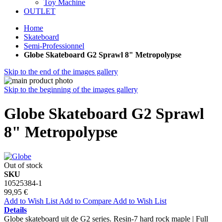
Toy Machine
OUTLET
Home
Skateboard
Semi-Professionnel
Globe Skateboard G2 Sprawl 8" Metropolypse
Skip to the end of the images gallery
Skip to the beginning of the images gallery
Globe Skateboard G2 Sprawl
8" Metropolypse
Out of stock
SKU
10525384-1
99,95 €
Add to Wish List
Add to Compare
Add to Wish List
Details
Globe skateboard uit de G2 series. Resin-7 hard rock maple | Full