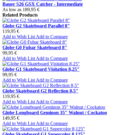
Bauer S26 GSX Catcher - Intermediate
As low as
189,95 €
Related Products
Globe G2 Skateboard Parallel 8"
119,95 €
Add to Wish List
Add to Compare
Globe G0 Fubar Skateboard 8"
99,95 €
Add to Wish List
Add to Compare
Globe G1 Skateboard Visitation 8,25"
99,95 €
Add to Wish List
Add to Compare
Globe Skateboard G2 Reflection 8,5"
119,95 €
Add to Wish List
Add to Compare
Globe Longboard Geminon 35" Walnut / Cockatoo
149,95 €
Add to Wish List
Add to Compare
Globe Skateboard G1 Supercolor 8,125"