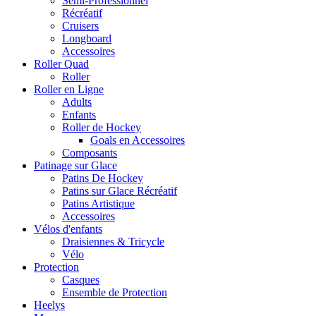
Semi-Professionnel
Récréatif
Cruisers
Longboard
Accessoires
Roller Quad
Roller
Roller en Ligne
Adults
Enfants
Roller de Hockey
Goals en Accessoires
Composants
Patinage sur Glace
Patins De Hockey
Patins sur Glace Récréatif
Patins Artistique
Accessoires
Vélos d'enfants
Draisiennes & Tricycle
Vélo
Protection
Casques
Ensemble de Protection
Heelys