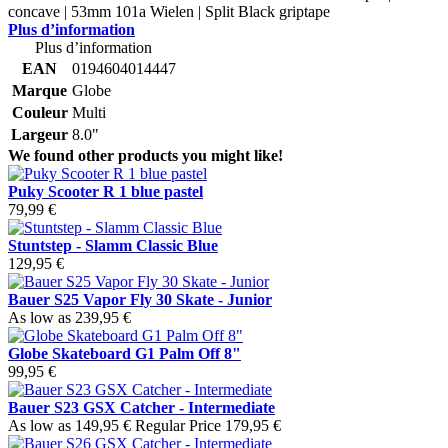
concave | 53mm 101a Wielen | Split Black griptape
Plus d’information
Plus d’information
EAN
0194604014447
Marque
Globe
Couleur
Multi
Largeur
8.0"
We found other products you might like!
Puky Scooter R 1 blue pastel
79,99 €
Stuntstep - Slamm Classic Blue
129,95 €
Bauer S25 Vapor Fly 30 Skate - Junior
As low as
239,95 €
Globe Skateboard G1 Palm Off 8"
99,95 €
Bauer S23 GSX Catcher - Intermediate
As low as
149,95 €
Regular Price
179,95 €