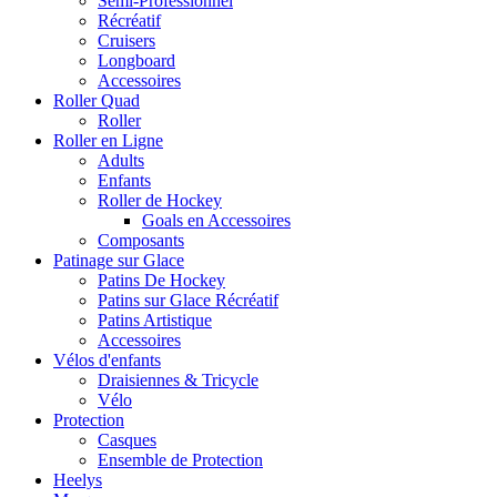
Semi-Professionnel
Récréatif
Cruisers
Longboard
Accessoires
Roller Quad
Roller
Roller en Ligne
Adults
Enfants
Roller de Hockey
Goals en Accessoires
Composants
Patinage sur Glace
Patins De Hockey
Patins sur Glace Récréatif
Patins Artistique
Accessoires
Vélos d'enfants
Draisiennes & Tricycle
Vélo
Protection
Casques
Ensemble de Protection
Heelys