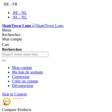
BE - FR
BE - NL
NL - NL
SkateTown Logo
Menu
Recherchez
Mon compte
Cart
Recherchez
Mon compte
Ma liste de souhaits
Connexion
Créer un compte
Déconnexion
Skip to Content
Compare Products