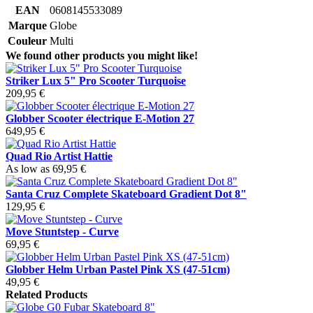
EAN
0608145533089
Marque
Globe
Couleur
Multi
We found other products you might like!
Striker Lux 5" Pro Scooter Turquoise
209,95 €
Globber Scooter électrique E-Motion 27
649,95 €
Quad Rio Artist Hattie
As low as
69,95 €
Santa Cruz Complete Skateboard Gradient Dot 8"
129,95 €
Move Stuntstep - Curve
69,95 €
Globber Helm Urban Pastel Pink XS (47-51cm)
49,95 €
Related Products