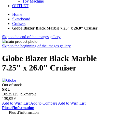
Toy Machine
OUTLET
Home
Skateboard
Cruisers
Globe Blazer Black Marble 7.25" x 26.0" Cruiser
Skip to the end of the images gallery
Skip to the beginning of the images gallery
Globe Blazer Black Marble
7.25" x 26.0" Cruiser
Out of stock
SKU
10525125_blkmarble
139,95 €
Add to Wish List
Add to Compare
Add to Wish List
Plus d’information
Plus d’information